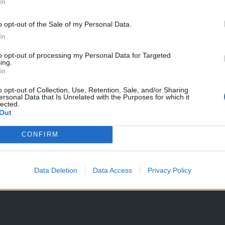
In
o opt-out of the Sale of my Personal Data.
In
to opt-out of processing my Personal Data for Targeted
ing.
In
o opt-out of Collection, Use, Retention, Sale, and/or Sharing
ersonal Data that Is Unrelated with the Purposes for which it
lected.
Out
CONFIRM
Data Deletion
Data Access
Privacy Policy