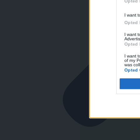
Opted 
I want t
Opted 
I want 
Advertis
Opted 
I want t
of my P
was col
Opted 