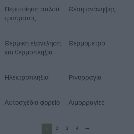
Περιποίηση απλού
Θέση ανάνηψης
τραύματος
Θερμική εξάντληση
Θερμόμετρο
και θερμοπληξία
Ηλεκτροπληξία
Ρινορραγία
Αυτοσχέδιο φορείο
Αιμορραγίες
1
2
3
4
→