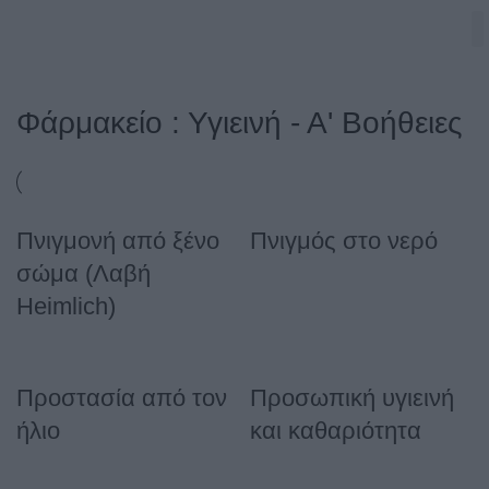
Φάρμακείο : Υγιεινή - Α' Βοήθειες
Πνιγμονή από ξένο
Πνιγμός στο νερό
σώμα (Λαβή
Heimlich)
Προστασία από τον
Προσωπική υγιεινή
ήλιο
και καθαριότητα