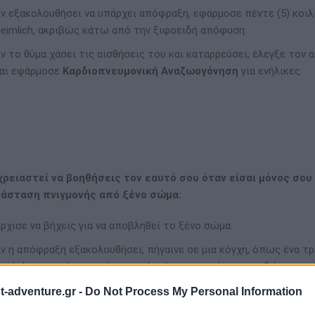
ν εξακολουθήσει να υπάρχει απόφραξη, εφάρμοσε πέντε (5) κοιλ
eimlich, ακριβώς κάτω από την ξιφοειδή απόφυση.
ν το θύμα χάσει τις αισθήσεις του και καταρρεύσει, έλεγξε τον 
αι εφάρμοσε
Καρδιοπνευμονική Αναζωογόνηση
για ενήλικες.
χρειαστεί να βοηθήσεις τον εαυτό σου όταν είσαι μόνος σου
άσταση πνιγμονής από ξένο σώμα:
ρχισε να βήχεις για να αποβληθεί το ξένο σώμα.
ν η απόφραξη εξακολουθήσει, πήγαινε σε μια κόγχη, όπως ένα τρ
αρέκλας και πίεσε εκεί που τελειώνει το στέρνο, ακριβώς στην
-adventure.gr -
Do Not Process My Personal Information