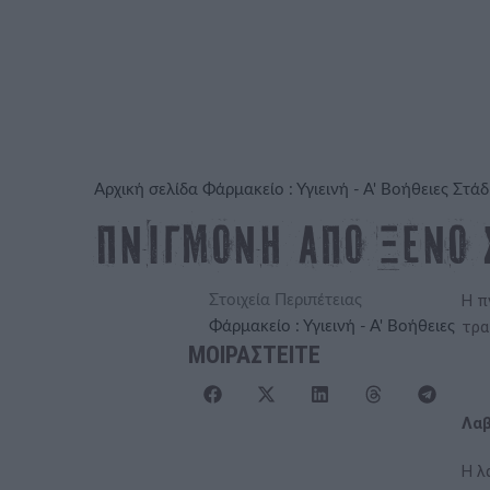
Αρχική σελίδα
Φάρμακείο : Υγιεινή - Α' Βοήθειες
Στάδ
Πνιγμονή από ξένο 
Η π
Στοιχεία Περιπέτειας
τρα
Φάρμακείο : Υγιεινή - Α' Βοήθειες
ΜΟΙΡΑΣΤΕΙΤΕ
Λαβ
Η λ