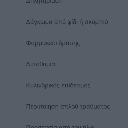
Δηλητηρίαση
Δάγκωμα από φίδι ή σκορπιό
Φαρμακείο δράσης
Λιποθυμία
Κυλινδρικός επίδεσμος
Περιποίηση απλού τραύματος
Προστασία από τον ήλιο