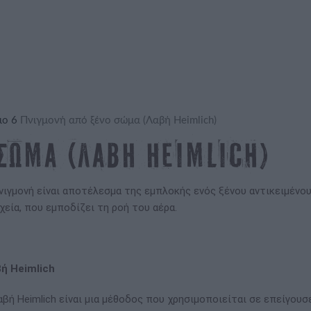
ιο 6
Πνιγμονή από ξένο σώμα (Λαβή Heimlich)
σώμα (Λαβή Heimlich)
νιγμονή είναι αποτέλεσμα της εμπλοκής ενός ξένου αντικειμένου
χεία, που εμποδίζει τη ροή του αέρα.
ή Heimlich
αβή Heimlich είναι μια μέθοδος που χρησιμοποιείται σε επείγου