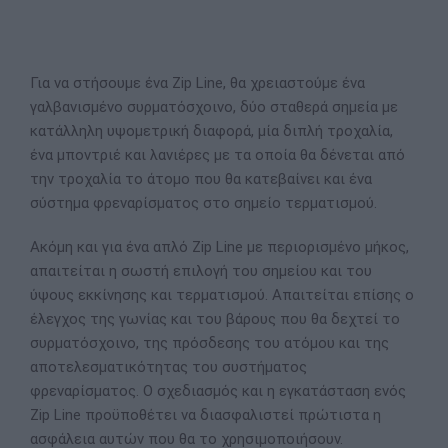
Για να στήσουμε ένα Zip Line, θα χρειαστούμε ένα
γαλβανισμένο συρματόσχοινο, δύο σταθερά σημεία με
κατάλληλη υψομετρική διαφορά, μία διπλή τροχαλία,
ένα μποντριέ και λανιέρες με τα οποία θα δένεται από
την τροχαλία το άτομο που θα κατεβαίνει και ένα
σύστημα φρεναρίσματος στο σημείο τερματισμού.
Ακόμη και για ένα απλό Zip Line με περιορισμένο μήκος,
απαιτείται η σωστή επιλογή του σημείου και του
ύψους εκκίνησης και τερματισμού. Απαιτείται επίσης ο
έλεγχος της γωνίας και του βάρους που θα δεχτεί το
συρματόσχοινο, της πρόσδεσης του ατόμου και της
αποτελεσματικότητας του συστήματος
φρεναρίσματος. Ο σχεδιασμός και η εγκατάσταση ενός
Zip Line προϋποθέτει να διασφαλιστεί πρώτιστα η
ασφάλεια αυτών που θα το χρησιμοποιήσουν.