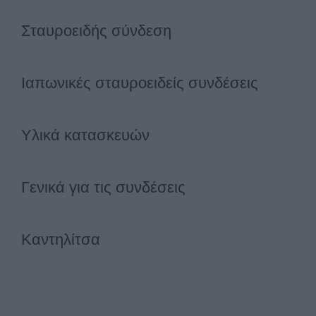
Σταυροειδής σύνδεση
Ιαπωνικές σταυροειδείς συνδέσεις
Υλικά κατασκευών
Γενικά για τις συνδέσεις
Καντηλίτσα