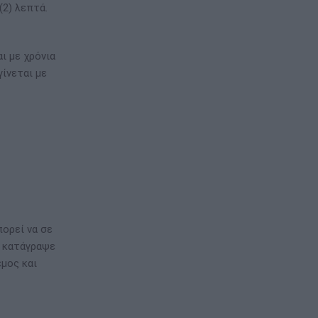
(2) λεπτά.
ι με χρόνια
ίνεται με
πορεί να σε
ι κατάγραψε
εμος και