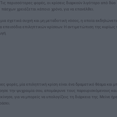
 Τις περισσότερες φορές, οι κρίσεις διαρκούν λιγότερο από δύο 
ο πάσχων χρειάζεται κάποιο χρόνο, για να επανέλθει.
ι μια σχετικά συχνή και μη μεταδοτική νόσος, η οποία εκδηλώνετα
 επεισόδια επιληπτικών κρίσεων. Η αντιμετώπιση της κυρίως γ
ωγή.
ες φορές, μία επιληπτική κρίση είναι ένα δραματικό θέαμα και μ
ήρησε την ψυχραιμία σου, απομάκρυνε τους παρευρισκόμενους κα
κίνησε, για να μπορείς να υπολογίζεις τη διάρκεια της. Μείνε ήρ
ράσει.