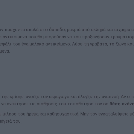
 πάσχοντα απαλά στο δάπεδο, μακριά από σκληρά και αιχμηρά α
α αντικείμενα που θα μπορούσαν να του προξενήσουν τραυματισμ
φάλι του ένα μαλακό αντικείμενο. Λύσε τη γραβάτα, τη ζώνη και
μενα.
της κρίσης, άνοιξε τον αεραγωγό και έλεγξε την αναπνοή. Αν ο
ι να ανακτήσει τις αισθήσεις του τοποθέτησε τον σε
θέση ανάν
, μίλησε του ήρεμα και καθησυχαστικά. Μην τον εγκαταλείψεις μέ
αύγειά του.