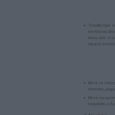
Τοποθέτησε τον
έπιπλα και άλλ
κάτω από το κε
σφιχτά αντικεί
Μετά το τέλος 
αναπνέει, μέχρ
Μετά την κρίση
επανέλθει η δι