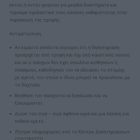
εκτός ή εντός ψυγείου για μεγάλα διαστήματα και
τηρούμε σχολαστικά τους κανόνες καθαριότητας στην
παρασκευή της τροφής.
Αντιμετώπιση:
Αν είμαστε απόλυτα σίγουροι ότι η δηλητηρίαση
προέρχεται από τροφή και όχι από καυστικές ουσίες
και αν ο πάσχων δεν έχει απώλεια αισθήσεων ή
σπασμούς, καθοδήγησε τον να αδειάσει το στομάχι
με εμετό, τον οποίο ο ίδιος μπορεί να προκαλέσει με
το δάχτυλο
Βοήθησε τον πάσχοντα να ξαπλώσει και να
ξεκουραστεί.
Δώσε του σιγά – σιγά άφθονα υγρά και μια λεκάνη για
πιθανό εμετό.
Ζήτησε πληροφορίες από το Κέντρο Δηλητηριάσεων
(2107793777)