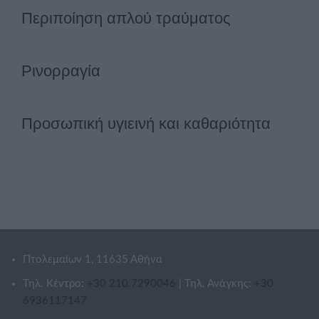
Περιποίηση απλού τραύματος
Ρινορραγία
Προσωπική υγιεινή και καθαριότητα
Πτολεμαίων 1, 11635 Αθήνα
Τηλ. Κέντρο:
+30 210.7290046
| Τηλ. Ανάγκης:
+30
6936117147