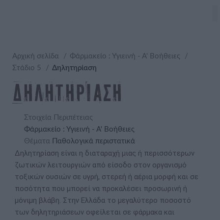
Αρχική σελίδα
Φάρμακείο : Υγιεινή - Α' Βοήθειες
Στάδιο 5
Δηλητηρίαση
Δηλητηρίαση
Στοιχεία Περιπέτειας
Φάρμακείο : Υγιεινή - Α' Βοήθειες
Θέματα
Παθολογικά περιστατικά
Δηλητηρίαση είναι η διαταραχή μιας ή περισσότερων
ζωτικών λειτουργιών από είσοδο στον οργανισμό
τοξικών ουσιών σε υγρή, στερεή ή αέρια μορφή και σε
ποσότητα που μπορεί να προκαλέσει προσωρινή ή
μόνιμη βλάβη. Στην Ελλάδα το μεγαλύτερο ποσοστό
των δηλητηριάσεων οφείλεται σε φάρμακα και