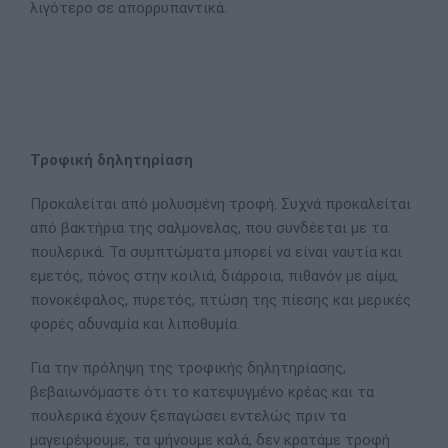
λιγότερο σε απορρυπαντικά.
Τροφική δηλητηρίαση
Προκαλείται από μολυσμένη τροφή. Συχνά προκαλείται
από βακτήρια της σαλμονελας, που συνδέεται με τα
πουλερικά. Τα συμπτώματα μπορεί να είναι ναυτία και
εμετός, πόνος στην κοιλιά, διάρροια, πιθανόν με αίμα,
πονοκέφαλος, πυρετός, πτώση της πίεσης και μερικές
φορές αδυναμία και λιποθυμία.
Για την πρόληψη της τροφικής δηλητηρίασης,
βεβαιωνόμαστε ότι το κατεψυγμένο κρέας και τα
πουλερικά έχουν ξεπαγώσει εντελώς πριν τα
μαγειρέψουμε, τα ψήνουμε καλά, δεν κρατάμε τροφή