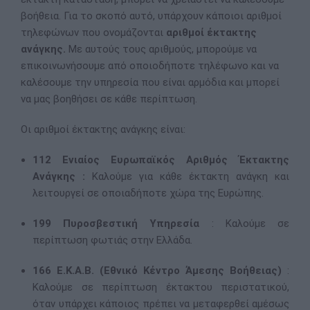
βοήθεια. Για το σκοπό αυτό, υπάρχουν κάποιοι αριθμοί
τηλεφώνων που ονομάζονται
αριθμοί έκτακτης
ανάγκης.
Με αυτούς τους αριθμούς, μπορούμε να
επικοινωνήσουμε από οποιοδήποτε τηλέφωνο και να
καλέσουμε την υπηρεσία που είναι αρμόδια και μπορεί
να μας βοηθήσει σε κάθε περίπτωση.
Οι αριθμοί έκτακτης ανάγκης είναι:
112 Ενιαίος Ευρωπαϊκός Αριθμός Έκτακτης
Ανάγκης :
Καλούμε για κάθε έκτακτη ανάγκη και
λειτουργεί σε οποιαδήποτε χώρα της Ευρώπης.
199
Πυροσβεστική Υπηρεσία
: Καλούμε σε
περίπτωση φωτιάς στην Ελλάδα.
166
Ε.Κ.Α.Β. (Εθνικό Κέντρο Άμεσης Βοήθειας)
:
Καλούμε σε περίπτωση έκτακτου περιστατικού,
όταν υπάρχει κάποιος πρέπει να μεταφερθεί αμέσως