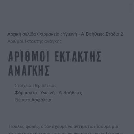
Αρχική σελίδα
Φάρμακείο : Υγιεινή - Α' Βοήθειες
Στάδιο 2
Αριθμοί έκτακτης ανάγκης
Αριθμοί έκτακτης
ανάγκης
Στοιχεία Περιπέτειας
Φάρμακείο : Υγιεινή - Α' Βοήθειες
Θέματα
Ασφάλεια
Πολλές φορές, όταν έχουμε να αντιμετωπίσουμε μία
έκτακτη κατάσταση, μπορεί να χρειαστεί να καλέσουμε